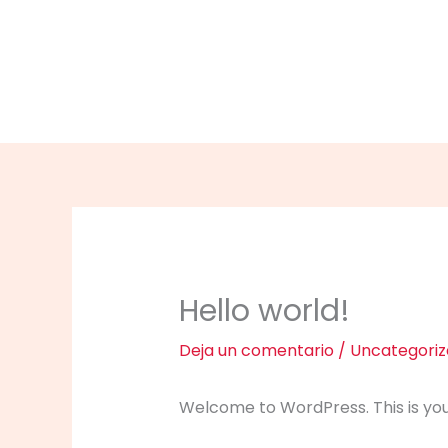
Ir
al
contenido
Hello world!
Deja un comentario
/
Uncategoriz
Welcome to WordPress. This is your f