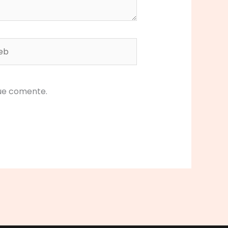
b
que comente.