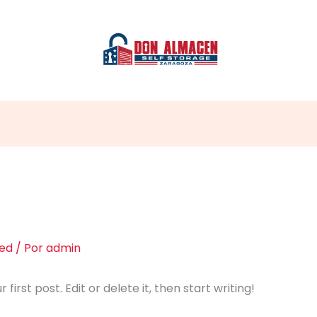
ed
/ Por
admin
irst post. Edit or delete it, then start writing!